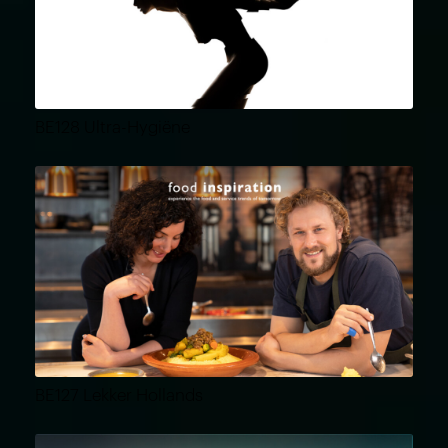
BE128 Ultra-Hygiëne
BE127 Lekker Hollands