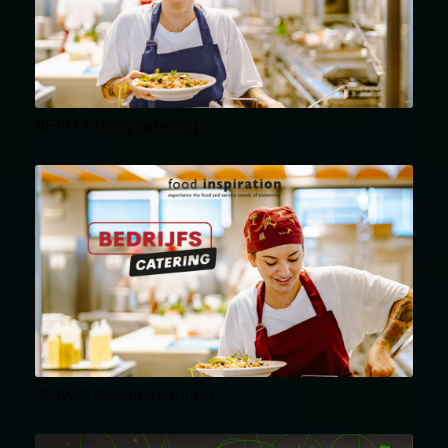
BE123A Partycatering
BE123B Bedrijfscatering