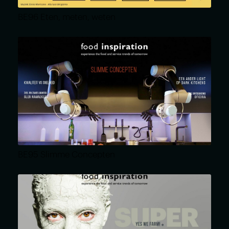
BE96 Eten, meten, weten
BE95 Slimme Concepten