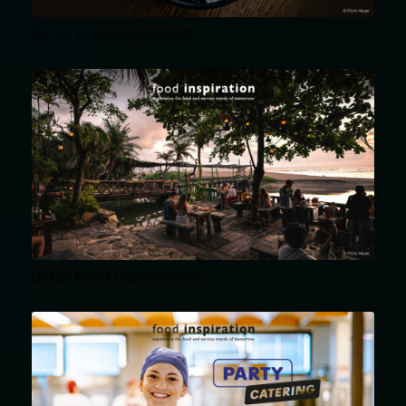
BE125 Waste is geweest
BE124 Food Destinations