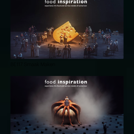
BE117 Smaak Maken