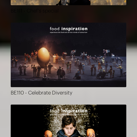
BE111 - Chef's special
BE110 - Celebrate Diversity