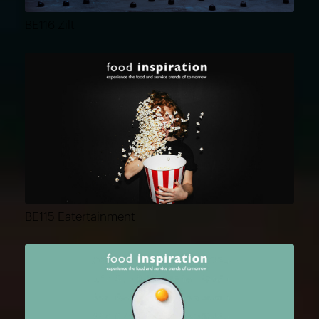
BE116 Zilt
BE115 Eatertainment