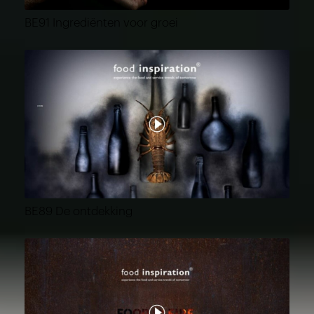
BE91 Ingrediënten voor groei
BE89 De ontdekking