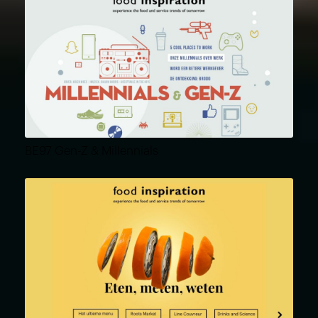
BE97 Gen-Z & Millennials