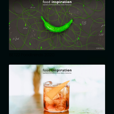
BE122 Foodtrends 2020