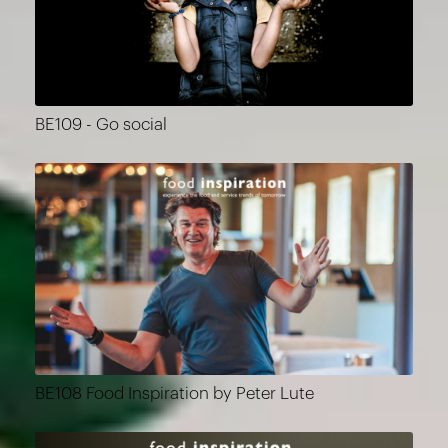
BE109 - Go social
BE108 Food Inspiration by Peter Lute