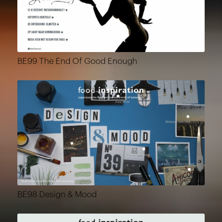
BE99 The End Of Good Enough
BE98 Design & Mood