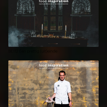
BE112 Een prettig (uit)einde