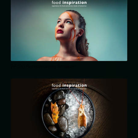
BE126 Sensationele Smaken