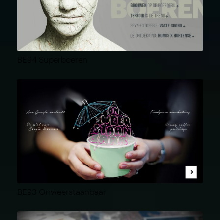
BE94 Superboeren
BE93 Onweerstaanbaar