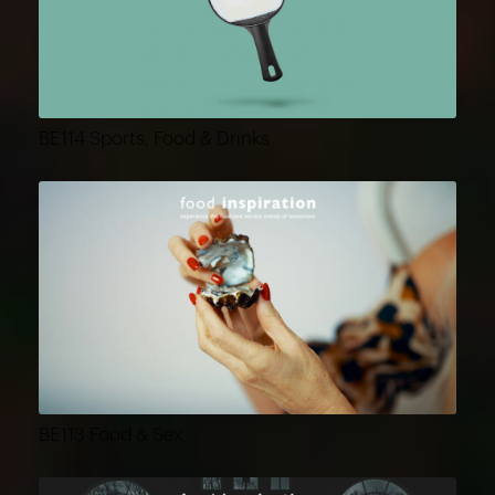
BE114 Sports, Food & Drinks
BE113 Food & Sex