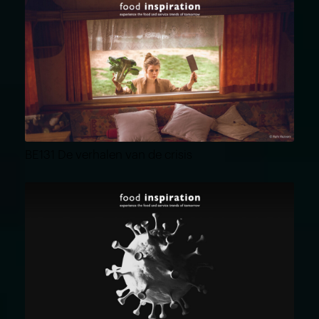
BE131 De verhalen van de crisis