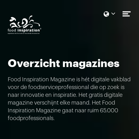
Naar hoofdcontent
Me
op
Overzicht magazines
Food Inspiration Magazine is hét digitale vakblad
voor de foodserviceprofessional die op zoek is
naar innovatie en inspiratie. Het gratis digitale
magazine verschijnt elke maand. Het Food
Inspiration Magazine gaat naar ruim 65.000
foodprofessionals.