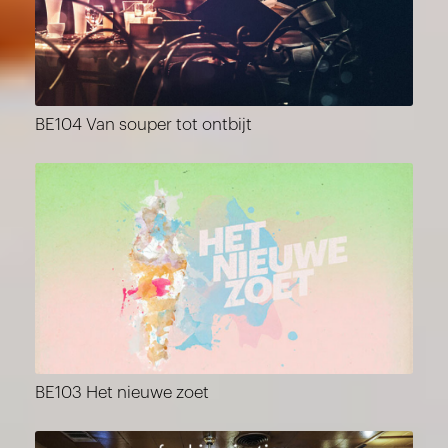
BE104 Van souper tot ontbijt
BE103 Het nieuwe zoet