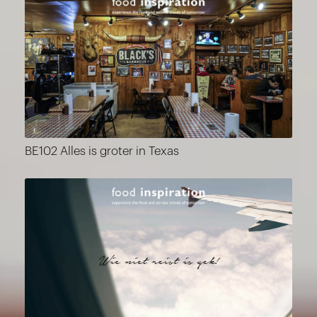
BE102 Alles is groter in Texas