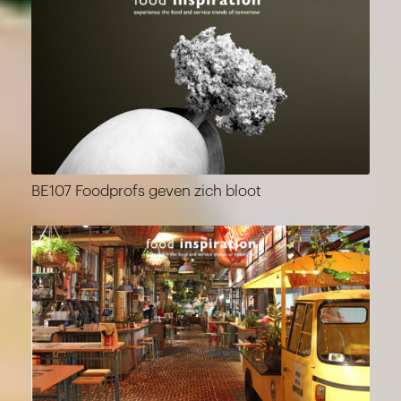
BE107 Foodprofs geven zich bloot