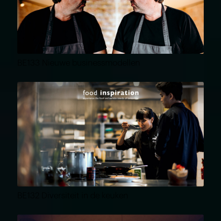
BE133 Nieuwe businessmodellen
BE132 Diversiteit in de keuken