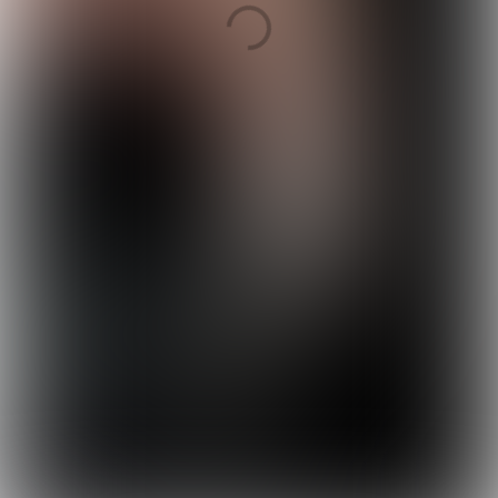
aan tafel