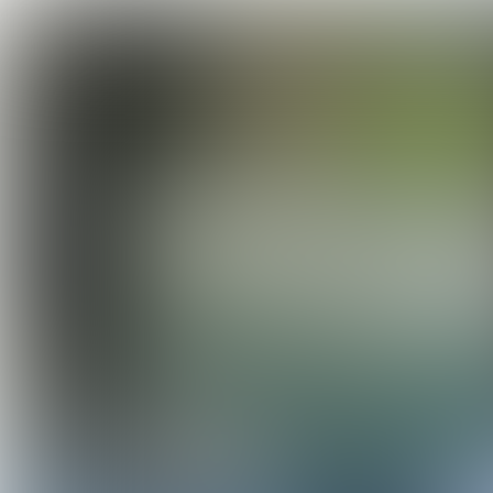
ONDERNEMERS
AAN HET WOORD