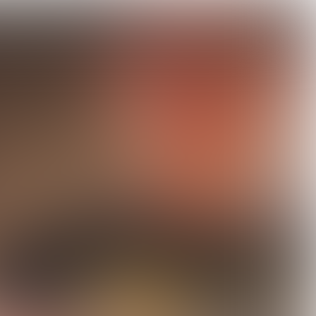

4 min
TRANSFORMATIE MET TOP CHEF