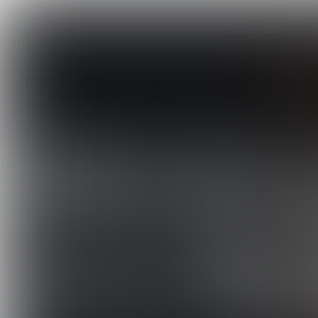
VIDEO
HOW TO