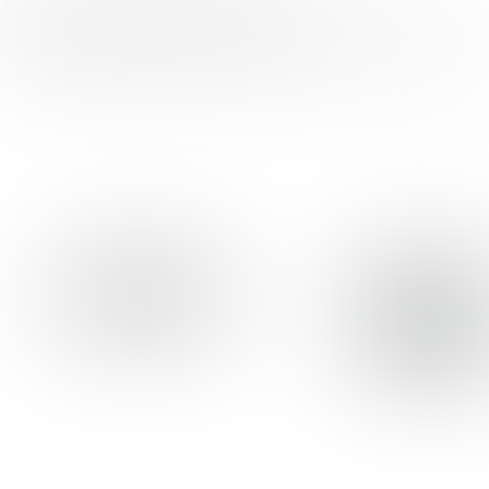
FOOD INSPIRATION WORDT MEDE
MOGELIJK GEMAAKT DOOR: