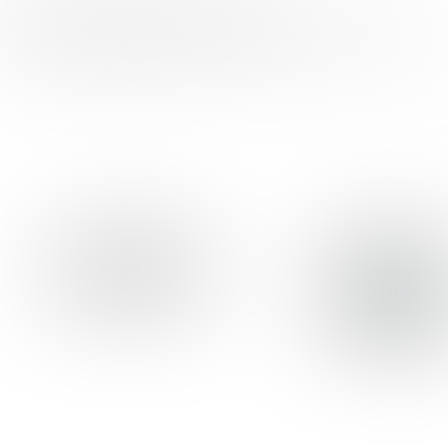
FOOD INSPIRATION WORDT MEDE
MOGELIJK GEMAAKT DOOR: