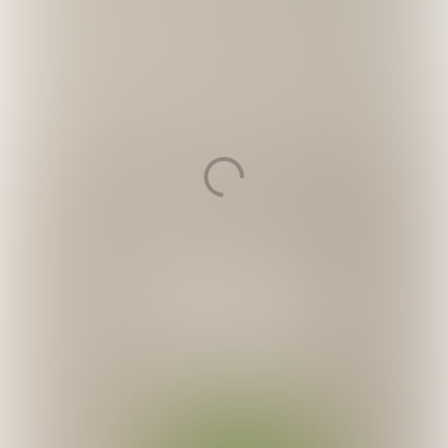
Bekijk de sfeerbeelden
van 2016