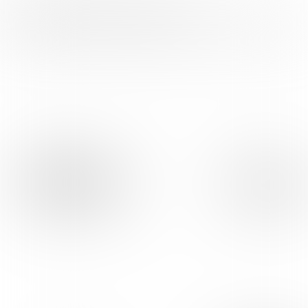
FOOD INSPIRATION WORDT MEDE
MOGELIJK GEMAAKT DOOR: