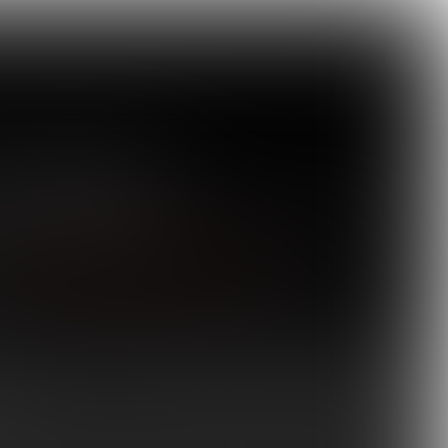
Editie 115, maart 2019