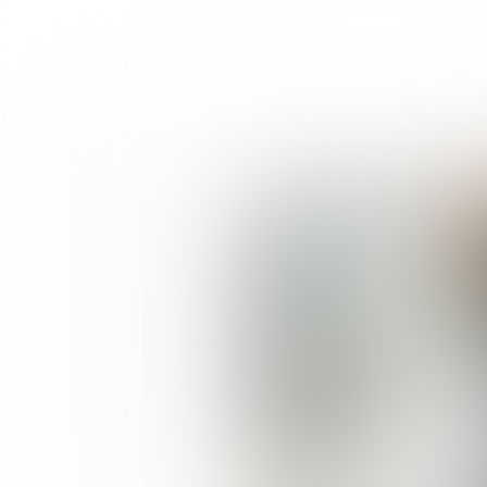
COOL
CONCEPTS