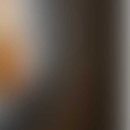
© Floris Heuer