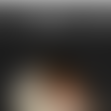
Trend: Eatertainment
JE