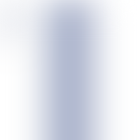

1 min