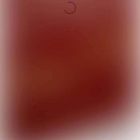
voornemens
Onze partners