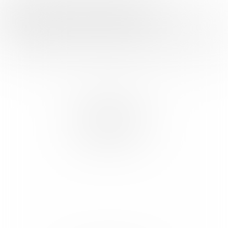
FOOD INSPIRATION WORDT MEDE
MOGELIJK GEMAAKT DOOR: