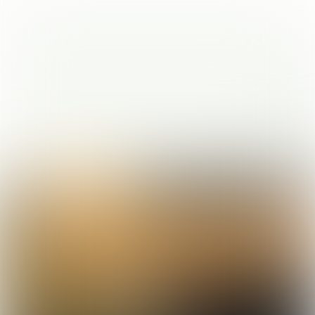
Het oprekken van de
restaurantformule