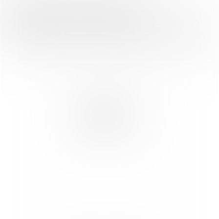
FOOD INSPIRATION WORDT MEDE
MOGELIJK GEMAAKT DOOR: