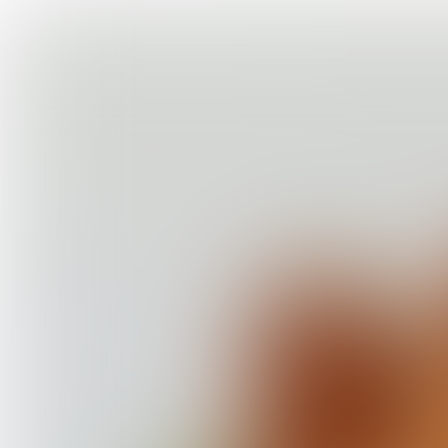
COOL
CONCEPTS