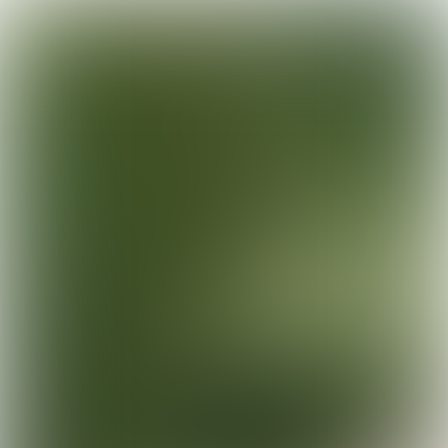

2 min