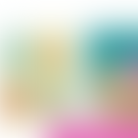
COOL
CONCEPT