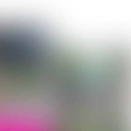

2 min
INNOVATIEVE ONDERNEMERS VANUIT KITCHEN REPUBLIC