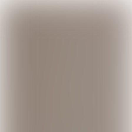

3 min