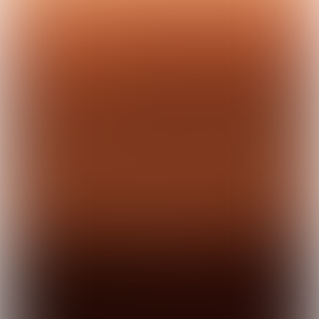
Vraag de gratis preview aan