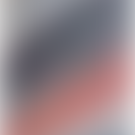
01
SMAAK
& SMOEL