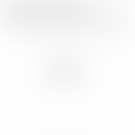
FOOD INSPIRATION WORDT MEDE
MOGELIJK GEMAAKT DOOR: