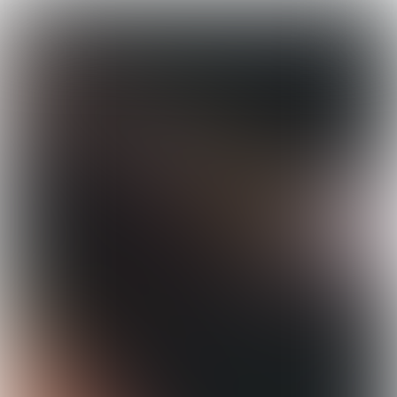

3 min