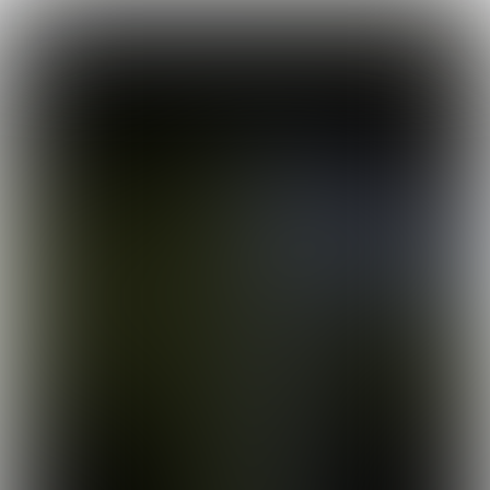

7 min